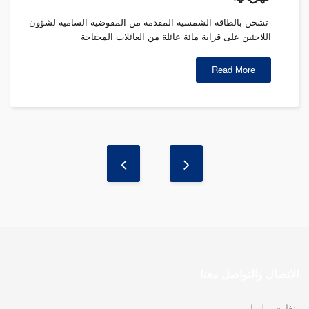
تشحن بالطاقة الشمسية المقدمة من المفوضية السامية لشؤون
اللاجئين على قرابة مائة عائلة من العائلات المحتاجة
Read More
الاتصال والتواصل معنا
بنغازي - ليبيا